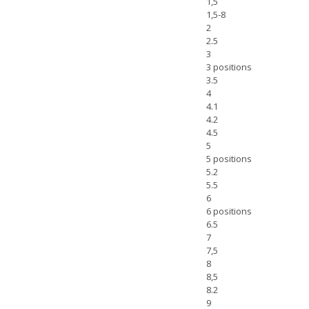
1,5
1,5-8
2
2.5
3
3 positions
3.5
4
4.1
4.2
4.5
5
5 positions
5.2
5.5
6
6 positions
6.5
7
7,5
8
8,5
8.2
9