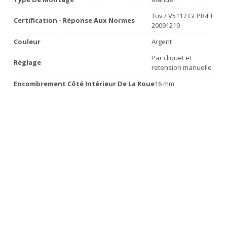
Tuv / V5117 GEPR‹FT
Certification - Réponse Aux Normes
20091219
Couleur
Argent
Par cliquet et
Réglage
retension manuelle
Encombrement Côté Intérieur De La Roue
16 mm