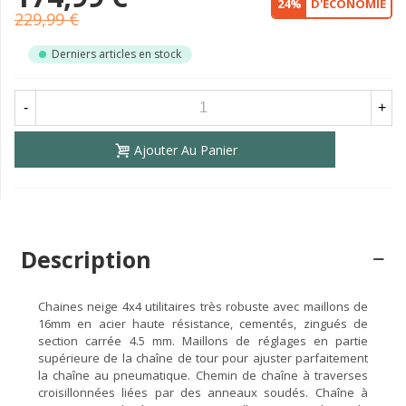
24%
D'ÉCONOMIE
229,99 €
Derniers articles en stock
-
+
Ajouter Au Panier
Description
Chaines neige 4x4 utilitaires très robuste avec maillons de
16mm en acier haute résistance, cementés, zingués de
section carrée 4.5 mm. Maillons de réglages en partie
supérieure de la chaîne de tour pour ajuster parfaitement
la chaîne au pneumatique. Chemin de chaîne à traverses
croisillonnées liées par des anneaux soudés. Chaîne à