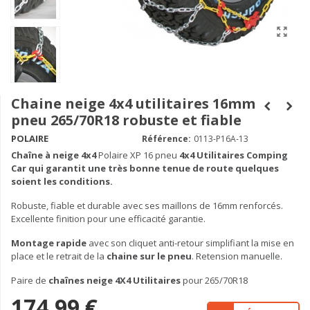
Chaine neige 4x4 utilitaires 16mm
pneu 265/70R18 robuste et fiable
POLAIRE
Référence:
0113-P16A-13
Chaîne à neige
4x4
Polaire XP 16 pneu
4x4 Utilitaires Comping
Car qui garantit une très bonne tenue de route quelques
soient les conditions.
Robuste, fiable et durable avec ses maillons de 16mm renforcés.
Excellente finition pour une efficacité garantie.
Montage rapide
avec son cliquet anti-retour simplifiant la mise en
place et le retrait de la
chaine sur le pneu
. Retension manuelle.
Paire de
chaînes neige 4X4 Utilitaires
pour 265/70R18
174,99 €