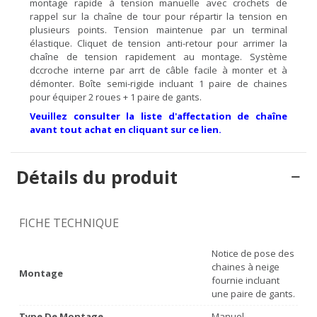
montage rapide à tension manuelle avec crochets de
rappel sur la chaîne de tour pour répartir la tension en
plusieurs points. Tension maintenue par un terminal
élastique. Cliquet de tension anti-retour pour arrimer la
chaîne de tension rapidement au montage. Système
dccroche interne par arrt de câble facile à monter et à
démonter. Boîte semi-rigide incluant 1 paire de chaines
pour équiper 2 roues + 1 paire de gants.
Veuillez consulter la liste d'affectation de chaîne
avant tout achat en cliquant sur ce lien.
Détails du produit
FICHE TECHNIQUE
Notice de pose des
chaines à neige
Montage
fournie incluant
une paire de gants.
Type De Montage
Manuel