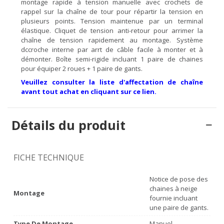
montage rapide à tension manuelle avec crochets de
rappel sur la chaîne de tour pour répartir la tension en
plusieurs points. Tension maintenue par un terminal
élastique. Cliquet de tension anti-retour pour arrimer la
chaîne de tension rapidement au montage. Système
dccroche interne par arrt de câble facile à monter et à
démonter. Boîte semi-rigide incluant 1 paire de chaines
pour équiper 2 roues + 1 paire de gants.
Veuillez consulter la liste d'affectation de chaîne
avant tout achat en cliquant sur ce lien.
Détails du produit
FICHE TECHNIQUE
Notice de pose des
chaines à neige
Montage
fournie incluant
une paire de gants.
Type De Montage
Manuel