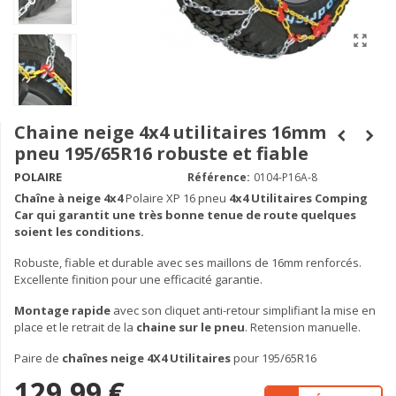
Chaine neige 4x4 utilitaires 16mm
pneu 195/65R16 robuste et fiable
POLAIRE
Référence:
0104-P16A-8
Chaîne à neige
4x4
Polaire XP 16 pneu
4x4 Utilitaires Comping
Car qui garantit une très bonne tenue de route quelques
soient les conditions.
Robuste, fiable et durable avec ses maillons de 16mm renforcés.
Excellente finition pour une efficacité garantie.
Montage rapide
avec son cliquet anti-retour simplifiant la mise en
place et le retrait de la
chaine sur le pneu
. Retension manuelle.
Paire de
chaînes neige 4X4 Utilitaires
pour 195/65R16
129,99 €