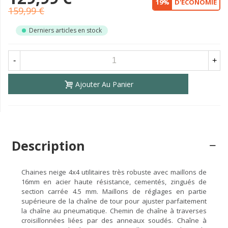
19%
D'ÉCONOMIE
159,99 €
Derniers articles en stock
-
+
Ajouter Au Panier
Description
Chaines neige 4x4 utilitaires très robuste avec maillons de
16mm en acier haute résistance, cementés, zingués de
section carrée 4.5 mm. Maillons de réglages en partie
supérieure de la chaîne de tour pour ajuster parfaitement
la chaîne au pneumatique. Chemin de chaîne à traverses
croisillonnées liées par des anneaux soudés. Chaîne à