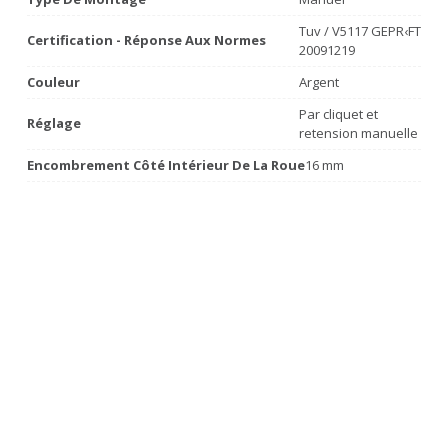
Tuv / V5117 GEPR‹FT
Certification - Réponse Aux Normes
20091219
Couleur
Argent
Par cliquet et
Réglage
retension manuelle
Encombrement Côté Intérieur De La Roue
16 mm