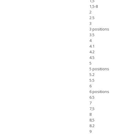
1,5
1,5-8
2
2.5
3
3 positions
3.5
4
4.1
4.2
4.5
5
5 positions
5.2
5.5
6
6 positions
6.5
7
7,5
8
8,5
8.2
9