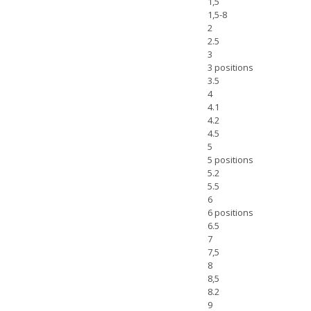
1,5
1,5-8
2
2.5
3
3 positions
3.5
4
4.1
4.2
4.5
5
5 positions
5.2
5.5
6
6 positions
6.5
7
7,5
8
8,5
8.2
9