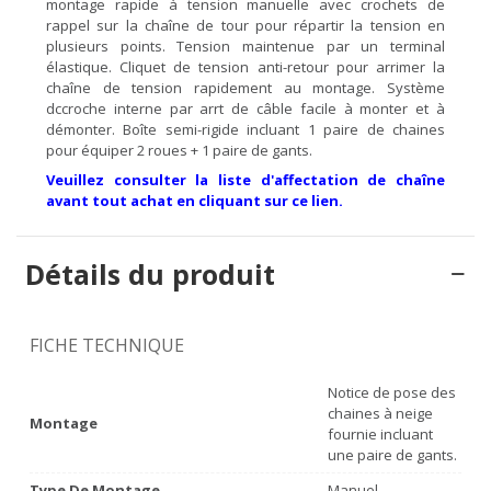
montage rapide à tension manuelle avec crochets de
rappel sur la chaîne de tour pour répartir la tension en
plusieurs points. Tension maintenue par un terminal
élastique. Cliquet de tension anti-retour pour arrimer la
chaîne de tension rapidement au montage. Système
dccroche interne par arrt de câble facile à monter et à
démonter. Boîte semi-rigide incluant 1 paire de chaines
pour équiper 2 roues + 1 paire de gants.
Veuillez consulter la liste d'affectation de chaîne
avant tout achat en cliquant sur ce lien.
Détails du produit
FICHE TECHNIQUE
Notice de pose des
chaines à neige
Montage
fournie incluant
une paire de gants.
Type De Montage
Manuel