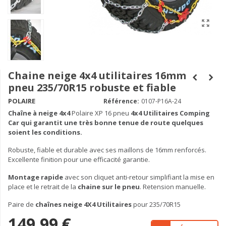
Chaine neige 4x4 utilitaires 16mm
pneu 235/70R15 robuste et fiable
POLAIRE
Référence:
0107-P16A-24
Chaîne à neige
4x4
Polaire XP 16 pneu
4x4 Utilitaires Comping
Car qui garantit une très bonne tenue de route quelques
soient les conditions.
Robuste, fiable et durable avec ses maillons de 16mm renforcés.
Excellente finition pour une efficacité garantie.
Montage rapide
avec son cliquet anti-retour simplifiant la mise en
place et le retrait de la
chaine sur le pneu
. Retension manuelle.
Paire de
chaînes neige 4X4 Utilitaires
pour 235/70R15
149,99 €