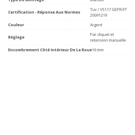
Tuv / V5117 GEPR‹FT
Certification - Réponse Aux Normes
20091219
Couleur
Argent
Par cliquet et
Réglage
retension manuelle
Encombrement Côté Intérieur De La Roue
16 mm