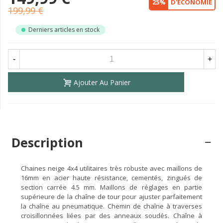
25%
D'ÉCONOMIE
199,99 €
Derniers articles en stock
-
+
Ajouter Au Panier
Description
Chaines neige 4x4 utilitaires très robuste avec maillons de
16mm en acier haute résistance, cementés, zingués de
section carrée 4.5 mm. Maillons de réglages en partie
supérieure de la chaîne de tour pour ajuster parfaitement
la chaîne au pneumatique. Chemin de chaîne à traverses
croisillonnées liées par des anneaux soudés. Chaîne à