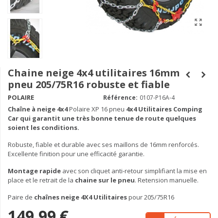
Chaine neige 4x4 utilitaires 16mm
pneu 205/75R16 robuste et fiable
POLAIRE
Référence:
0107-P16A-4
Chaîne à neige
4x4
Polaire XP 16 pneu
4x4 Utilitaires Comping
Car qui garantit une très bonne tenue de route quelques
soient les conditions.
Robuste, fiable et durable avec ses maillons de 16mm renforcés.
Excellente finition pour une efficacité garantie.
Montage rapide
avec son cliquet anti-retour simplifiant la mise en
place et le retrait de la
chaine sur le pneu
. Retension manuelle.
Paire de
chaînes neige 4X4 Utilitaires
pour 205/75R16
149,99 €