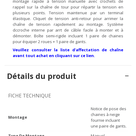
montage rapide à tension manuelle avec crochets de
rappel sur la chaîne de tour pour répartir la tension en
plusieurs points. Tension maintenue par un terminal
élastique. Cliquet de tension anti-retour pour arrimer la
chaîne de tension rapidement au montage. Système
dccroche interne par arrt de câble facile à monter et à
démonter. Boîte semi-rigide incluant 1 paire de chaines
pour équiper 2 roues + 1 paire de gants.
Veuillez consulter la liste d'affectation de chaîne
avant tout achat en cliquant sur ce lien.
Détails du produit
FICHE TECHNIQUE
Notice de pose des
chaines à neige
Montage
fournie incluant
une paire de gants.
Type De Montage
Manuel