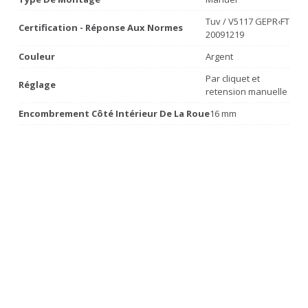
Tuv / V5117 GEPR‹FT
Certification - Réponse Aux Normes
20091219
Couleur
Argent
Par cliquet et
Réglage
retension manuelle
Encombrement Côté Intérieur De La Roue
16 mm