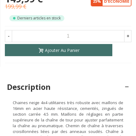
25%
D'ÉCONOMIE
199,99 €
Derniers articles en stock
-
+
Ajouter Au Panier
Description
Chaines neige 4x4 utilitaires très robuste avec maillons de
16mm en acier haute résistance, cementés, zingués de
section carrée 4.5 mm. Maillons de réglages en partie
supérieure de la chaîne de tour pour ajuster parfaitement
la chaîne au pneumatique. Chemin de chaîne à traverses
croisillonnées liées par des anneaux soudés. Chaîne à