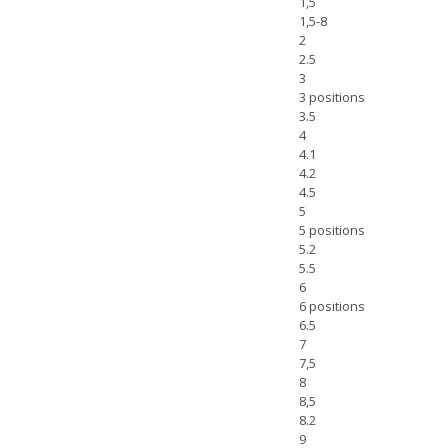
1,5
1,5-8
2
2.5
3
3 positions
3.5
4
4.1
4.2
4.5
5
5 positions
5.2
5.5
6
6 positions
6.5
7
7,5
8
8,5
8.2
9