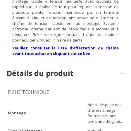
montage rapide à tension manuelle avec crochets de
rappel sur la chaîne de tour pour répartir la tension en
plusieurs points. Tension maintenue par un terminal
élastique. Cliquet de tension anti-retour pour arrimer la
chaîne de tension rapidement au montage. Système
dccroche interne par arrt de câble facile à monter et à
démonter. Boîte semi-rigide incluant 1 paire de chaines
pour équiper 2 roues + 1 paire de gants.
Veuillez consulter la liste d'affectation de chaîne
avant tout achat en cliquant sur ce lien.
Détails du produit
FICHE TECHNIQUE
Notice de pose des
chaines à neige
Montage
fournie incluant
une paire de gants.
Type De Montage
Manuel