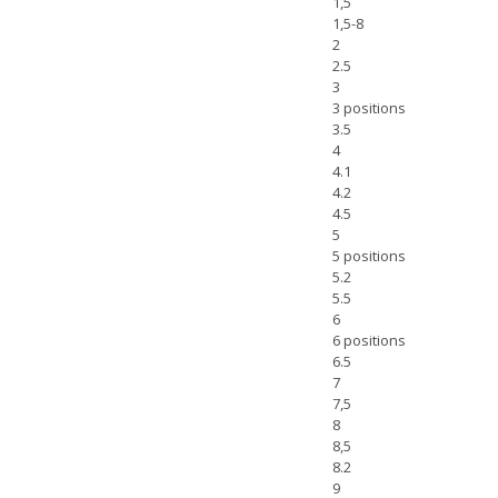
1,5
1,5-8
2
2.5
3
3 positions
3.5
4
4.1
4.2
4.5
5
5 positions
5.2
5.5
6
6 positions
6.5
7
7,5
8
8,5
8.2
9