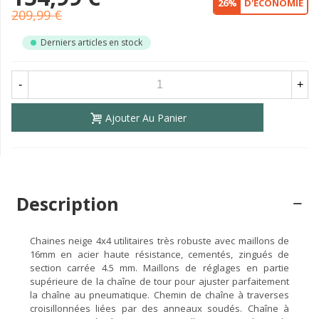
26%
D'ÉCONOMIE
209,99 €
Derniers articles en stock
-
+
Ajouter Au Panier
Description
Chaines neige 4x4 utilitaires très robuste avec maillons de
16mm en acier haute résistance, cementés, zingués de
section carrée 4.5 mm. Maillons de réglages en partie
supérieure de la chaîne de tour pour ajuster parfaitement
la chaîne au pneumatique. Chemin de chaîne à traverses
croisillonnées liées par des anneaux soudés. Chaîne à