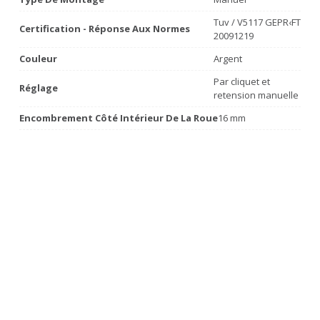
Tuv / V5117 GEPR‹FT
Certification - Réponse Aux Normes
20091219
Couleur
Argent
Par cliquet et
Réglage
retension manuelle
Encombrement Côté Intérieur De La Roue
16 mm