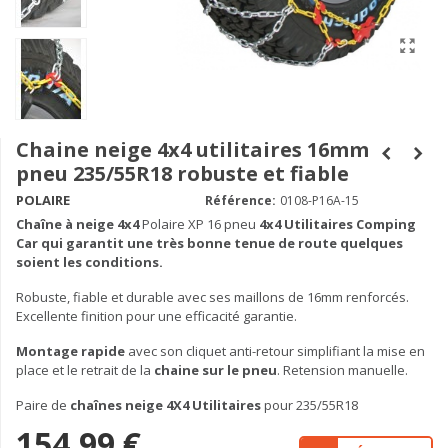
Chaine neige 4x4 utilitaires 16mm
pneu 235/55R18 robuste et fiable
POLAIRE
Référence:
0108-P16A-15
Chaîne à neige
4x4
Polaire XP 16 pneu
4x4 Utilitaires Comping
Car qui garantit une très bonne tenue de route quelques
soient les conditions.
Robuste, fiable et durable avec ses maillons de 16mm renforcés.
Excellente finition pour une efficacité garantie.
Montage rapide
avec son cliquet anti-retour simplifiant la mise en
place et le retrait de la
chaine sur le pneu
. Retension manuelle.
Paire de
chaînes neige 4X4 Utilitaires
pour 235/55R18
154,99 €