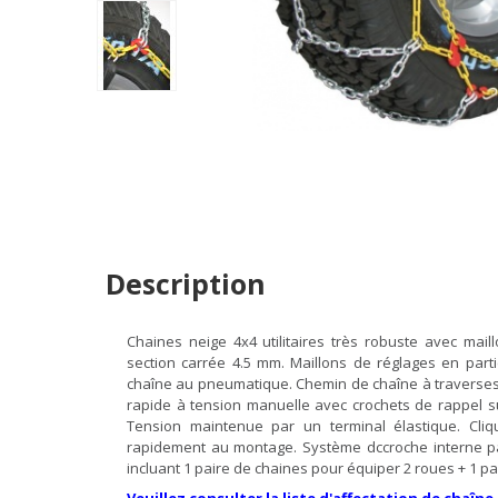
Description
Chaines neige 4x4 utilitaires très robuste avec ma
section carrée 4.5 mm. Maillons de réglages en part
chaîne au pneumatique. Chemin de chaîne à traverses
rapide à tension manuelle avec crochets de rappel sur
Tension maintenue par un terminal élastique. Cliq
rapidement au montage. Système dccroche interne par
incluant 1 paire de chaines pour équiper 2 roues + 1 pa
Veuillez consulter la liste d'affectation de chaîne