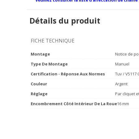
Détails du produit
FICHE TECHNIQUE
Montage
Notice de po
Type De Montage
Manuel
Certification - Réponse Aux Normes
Tuv / V5117
Couleur
Argent
Réglage
Par cliquet 
Encombrement Côté Intérieur De La Roue
16 mm