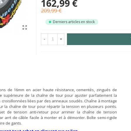
162,99 €
209,99 €
Derniers articles en stock
-
+
illons de 16mm en acier haute résistance, cementés, zingués de
ie supérieure de la chaîne de tour pour ajuster parfaitement la
 croisillonnées liées par des anneaux soudés. Chaîne à montage
 la chaîne de tour pour répartir la tension en plusieurs points.
uet de tension anti-retour pour arrimer la chaîne de tension
 arrt de câble facile à monter et à démonter. Boîte semi-rigide
ire de gants.
 avant tout achat en cliquant sur ce lien.