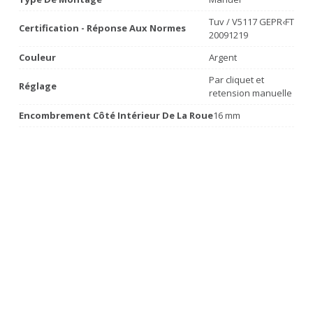
Tuv / V5117 GEPR‹FT
Certification - Réponse Aux Normes
20091219
Couleur
Argent
Par cliquet et
Réglage
retension manuelle
Encombrement Côté Intérieur De La Roue
16 mm