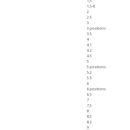
1,5
1,5-8
2
2.5
3
3 positions
3.5
4
4.1
4.2
4.5
5
5 positions
5.2
5.5
6
6 positions
6.5
7
7,5
8
8,5
8.2
9