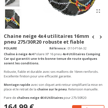
Chaine neige 4x4 utilitaires 16mm
pneu 275/30R20 robuste et fiable
POLAIRE
Référence:
0110-P16A-32
Chaîne à neige
4x4
Polaire XP 16 pneu
4x4 Utilitaires Comping
Car qui garantit une très bonne tenue de route quelques
soient les conditions.
Robuste, fiable et durable avec ses maillons de 16mm renforcés.
Excellente finition pour une efficacité garantie.
Montage rapide
avec son cliquet anti-retour simplifiant la mise en
place et le retrait de la
chaine sur le pneu
. Retension manuelle.
Paire de
chaînes neige 4X4 Utilitaires
pour 275/30R20
164,99 €