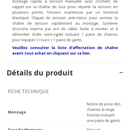
montage rapide à tension manuelle avec crochets de
rappel sur la chaîne de tour pour répartir la tension en
plusieurs points. Tension maintenue par un terminal
élastique. Cliquet de tension anti-retour pour arrimer la
chaîne de tension rapidement au montage. Système
dccroche interne par arrt de câble facile à monter et à
démonter. Boîte semi-rigide incluant 1 paire de chaines
pour équiper 2 roues + 1 paire de gants.
Veuillez consulter la liste d'affectation de chaîne
avant tout achat en cliquant sur ce lien.
Détails du produit
FICHE TECHNIQUE
Notice de pose des
chaines à neige
Montage
fournie incluant
une paire de gants.
Type De Montage
Manuel