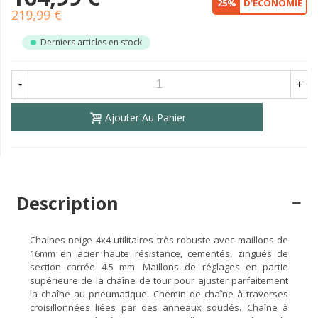
25%
D'ÉCONOMIE
219,99 €
Derniers articles en stock
-
+
Ajouter Au Panier
Description
Chaines neige 4x4 utilitaires très robuste avec maillons de
16mm en acier haute résistance, cementés, zingués de
section carrée 4.5 mm. Maillons de réglages en partie
supérieure de la chaîne de tour pour ajuster parfaitement
la chaîne au pneumatique. Chemin de chaîne à traverses
croisillonnées liées par des anneaux soudés. Chaîne à