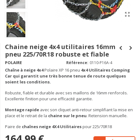
Chaine neige 4x4 utilitaires 16mm
pneu 225/70R18 robuste et fiable
POLAIRE
Référence:
0110-P16A-4
Chaîne à neige
4x4
Polaire XP 16 pneu
4x4 Utilitaires Comping
Car qui garantit une très bonne tenue de route quelques
soient les conditions.
Robuste, fiable et durable avec ses maillons de 16mm renforcés.
Excellente finition pour une efficacité garantie.
Montage rapide
avec son cliquet anti-retour simplifiant la mise en
place et le retrait de la
chaine sur le pneu
. Retension manuelle.
Paire de
chaînes neige 4X4 Utilitaires
pour 225/70R18
164,99 €