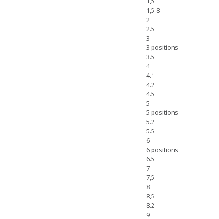
1,5
1,5-8
2
2.5
3
3 positions
3.5
4
4.1
4.2
4.5
5
5 positions
5.2
5.5
6
6 positions
6.5
7
7,5
8
8,5
8.2
9