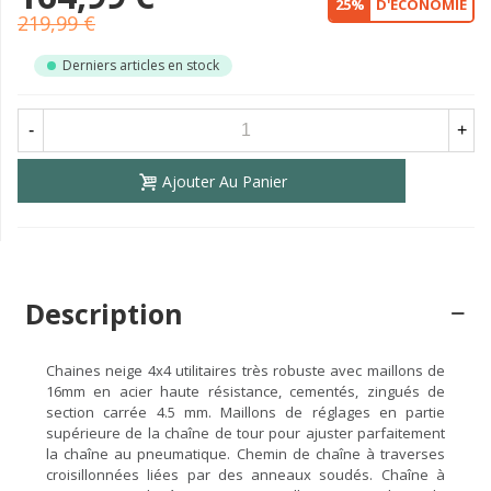
25%
D'ÉCONOMIE
219,99 €
Derniers articles en stock
-
+
Ajouter Au Panier
Description
Chaines neige 4x4 utilitaires très robuste avec maillons de
16mm en acier haute résistance, cementés, zingués de
section carrée 4.5 mm. Maillons de réglages en partie
supérieure de la chaîne de tour pour ajuster parfaitement
la chaîne au pneumatique. Chemin de chaîne à traverses
croisillonnées liées par des anneaux soudés. Chaîne à