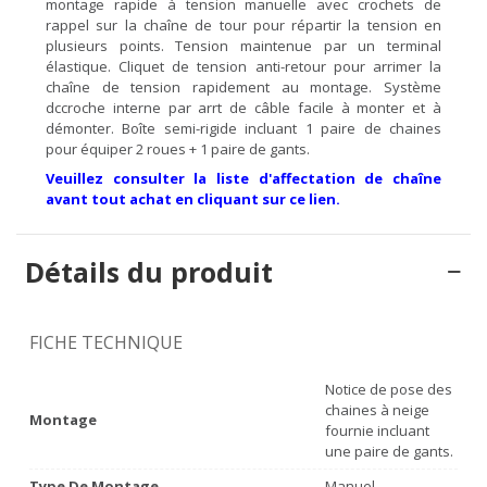
montage rapide à tension manuelle avec crochets de
rappel sur la chaîne de tour pour répartir la tension en
plusieurs points. Tension maintenue par un terminal
élastique. Cliquet de tension anti-retour pour arrimer la
chaîne de tension rapidement au montage. Système
dccroche interne par arrt de câble facile à monter et à
démonter. Boîte semi-rigide incluant 1 paire de chaines
pour équiper 2 roues + 1 paire de gants.
Veuillez consulter la liste d'affectation de chaîne
avant tout achat en cliquant sur ce lien.
Détails du produit
FICHE TECHNIQUE
Notice de pose des
chaines à neige
Montage
fournie incluant
une paire de gants.
Type De Montage
Manuel