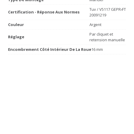
Tuv / V5117 GEPR‹FT
Certification - Réponse Aux Normes
20091219
Couleur
Argent
Par cliquet et
Réglage
retension manuelle
Encombrement Côté Intérieur De La Roue
16 mm