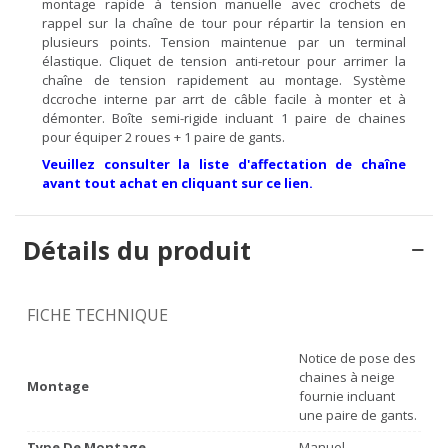
montage rapide à tension manuelle avec crochets de
rappel sur la chaîne de tour pour répartir la tension en
plusieurs points. Tension maintenue par un terminal
élastique. Cliquet de tension anti-retour pour arrimer la
chaîne de tension rapidement au montage. Système
dccroche interne par arrt de câble facile à monter et à
démonter. Boîte semi-rigide incluant 1 paire de chaines
pour équiper 2 roues + 1 paire de gants.
Veuillez consulter la liste d'affectation de chaîne
avant tout achat en cliquant sur ce lien.
Détails du produit
FICHE TECHNIQUE
Notice de pose des
chaines à neige
Montage
fournie incluant
une paire de gants.
Type De Montage
Manuel