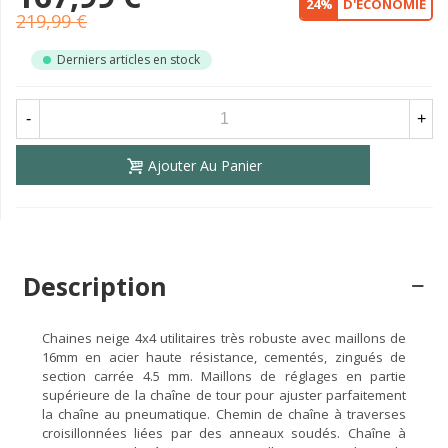
24%
D'ÉCONOMIE
219,99 €
Derniers articles en stock
-
+
Ajouter Au Panier
Description
Chaines neige 4x4 utilitaires très robuste avec maillons de
16mm en acier haute résistance, cementés, zingués de
section carrée 4.5 mm. Maillons de réglages en partie
supérieure de la chaîne de tour pour ajuster parfaitement
la chaîne au pneumatique. Chemin de chaîne à traverses
croisillonnées liées par des anneaux soudés. Chaîne à