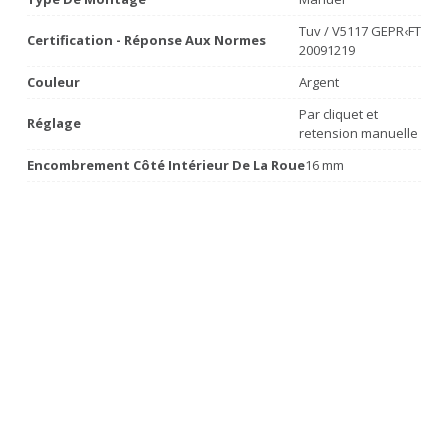
Tuv / V5117 GEPR‹FT
Certification - Réponse Aux Normes
20091219
Couleur
Argent
Par cliquet et
Réglage
retension manuelle
Encombrement Côté Intérieur De La Roue
16 mm