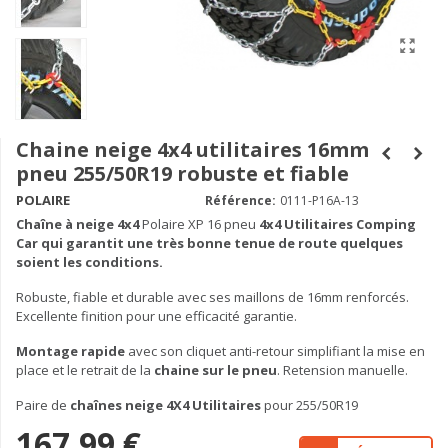
Chaine neige 4x4 utilitaires 16mm
pneu 255/50R19 robuste et fiable
POLAIRE
Référence:
0111-P16A-13
Chaîne à neige
4x4
Polaire XP 16 pneu
4x4 Utilitaires Comping
Car qui garantit une très bonne tenue de route quelques
soient les conditions.
Robuste, fiable et durable avec ses maillons de 16mm renforcés.
Excellente finition pour une efficacité garantie.
Montage rapide
avec son cliquet anti-retour simplifiant la mise en
place et le retrait de la
chaine sur le pneu
. Retension manuelle.
Paire de
chaînes neige 4X4 Utilitaires
pour 255/50R19
167,99 €