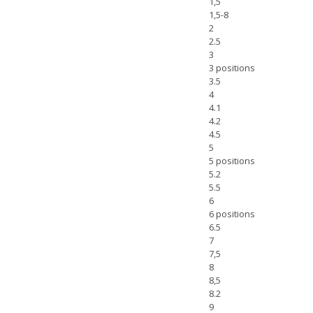
1,5
1,5-8
2
2.5
3
3 positions
3.5
4
4.1
4.2
4.5
5
5 positions
5.2
5.5
6
6 positions
6.5
7
7,5
8
8,5
8.2
9