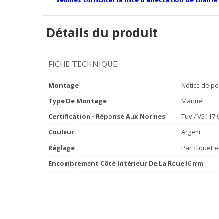
Détails du produit
FICHE TECHNIQUE
Montage
Notice de po
Type De Montage
Manuel
Certification - Réponse Aux Normes
Tuv / V5117
Couleur
Argent
Réglage
Par cliquet 
Encombrement Côté Intérieur De La Roue
16 mm