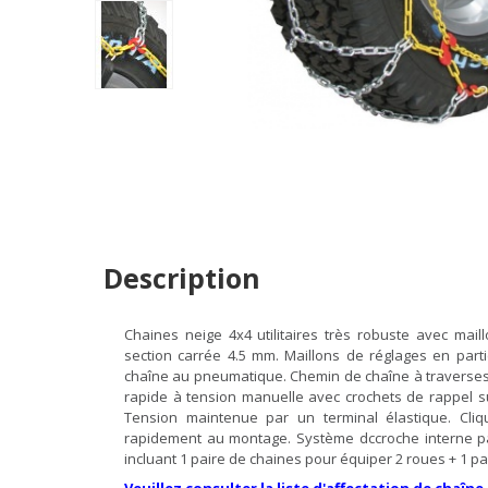
Description
Chaines neige 4x4 utilitaires très robuste avec ma
section carrée 4.5 mm. Maillons de réglages en part
chaîne au pneumatique. Chemin de chaîne à traverses
rapide à tension manuelle avec crochets de rappel sur
Tension maintenue par un terminal élastique. Cliq
rapidement au montage. Système dccroche interne par
incluant 1 paire de chaines pour équiper 2 roues + 1 pa
Veuillez consulter la liste d'affectation de chaîne