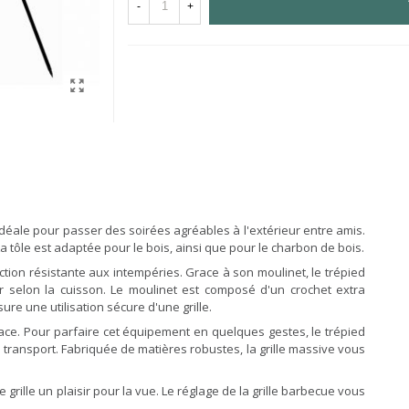
-
+
 idéale pour passer des soirées agréables à l'extérieur entre amis.
a tôle est adaptée pour le bois, ainsi que pour le charbon de bois.
ction résistante aux intempéries. Grace à son moulinet, le trépied
er selon la cuisson. Le moulinet est composé d'un crochet extra
ure une utilisation sécure d'une grille.
face. Pour parfaire cet équipement en quelques gestes, le trépied
le transport. Fabriquée de matières robustes, la grille massive vous
grille un plaisir pour la vue. Le réglage de la grille barbecue vous