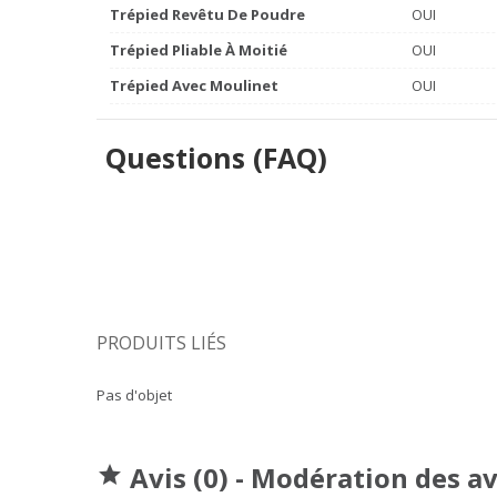
Trépied Revêtu De Poudre
OUI
Trépied Pliable À Moitié
OUI
Trépied Avec Moulinet
OUI
Questions (FAQ)
PRODUITS LIÉS
Pas d'objet
Avis (0) - Modération des a
