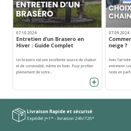
07.10.2024
07.09.2024
Entretien d’un Brasero en
Comment
Hiver : Guide Complet
neige ?
Un brasero est une excellente source de chaleur
Avec l’arrivée
et de convivialité, même en hiver. Pour profiter
entretenir co
pleinement de votre...
reste en parfa
Livraison Rapide et sécurisé
Expédié J+1* - livraison 24h/72h*