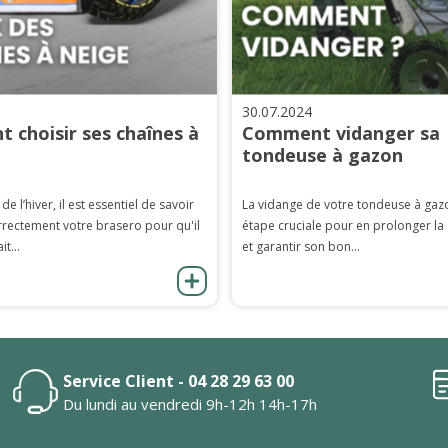
30.07.2024
 choisir ses chaînes à
Comment vidanger sa
tondeuse à gazon
 de l’hiver, il est essentiel de savoir
La vidange de votre tondeuse à gaz
rrectement votre brasero pour qu'il
étape cruciale pour en prolonger la
it...
et garantir son bon...
Service Client - 04 28 29 63 00
Du lundi au vendredi 9h-12h 14h-17h