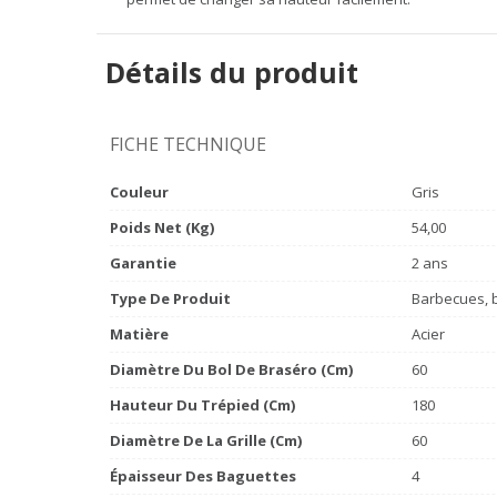
Détails du produit
FICHE TECHNIQUE
Couleur
Gris
Poids Net (Kg)
54,00
Garantie
2 ans
Type De Produit
Barbecues, 
Matière
Acier
Diamètre Du Bol De Braséro (cm)
60
Hauteur Du Trépied (cm)
180
Diamètre De La Grille (cm)
60
Épaisseur Des Baguettes
4