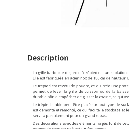
Description
La grille barbecue de jardin à trépied est une solution
Elle est fabriquée en acier inox de 180 cm de hauteur. L
Le trépied est revêtu de poudre, ce qui crée une prote
permet de lever la grille de cuisson ou de la baiss
durable afin d'empêcher de glisser la chaine, ce qui ass
Le trépied stable peut être placé sur tout type de sur
est démonté et remonté, ce qui facilite le stockage et 
servira parfaitement pour un grand repas.
Des décorations avec des éléments forgés font de cette 
permet de changer sa hauteur facilement.