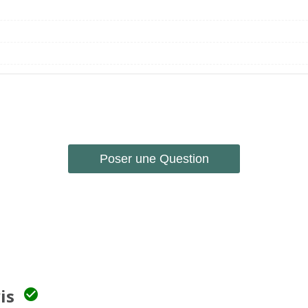
Poser une Question
vis
