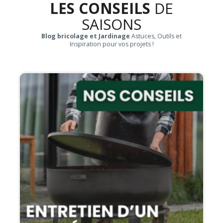
LES CONSEILS
DE
SAISONS
Blog bricolage et Jardinage
Astuces, Outils et
Inspiration pour vos projets !