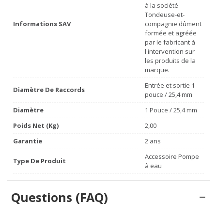
à la société
Tondeuse-et-
Informations SAV
compagnie dûment
formée et agréée
par le fabricant à
l'intervention sur
les produits de la
marque.
Entrée et sortie 1
Diamètre De Raccords
pouce / 25,4 mm
Diamètre
1 Pouce / 25,4 mm
Poids Net (Kg)
2,00
Garantie
2 ans
Accessoire Pompe
Type De Produit
à eau
Questions (FAQ)