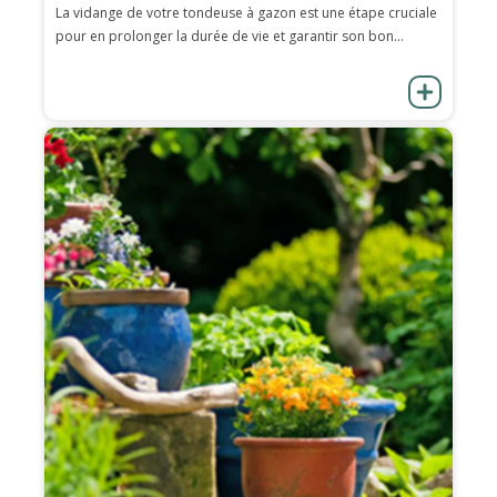
La vidange de votre tondeuse à gazon est une étape cruciale
pour en prolonger la durée de vie et garantir son bon...