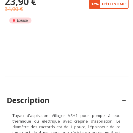
23,90 €
32%
D'ÉCONOMIE
34,90 €
Epuisé
Description
Tuyau d'aspiration Villager VSH1 pour pompe à eau
thermique ou électrique avec crépine d'aspiration. Le
diamètre des raccords est de 1 pouce, l'épaisseur de ce
tuyau est de 4 mm pour une résistance maximum il est