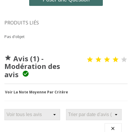
PRODUITS LIÉS
Pas d'objet
Avis (1) -

Modération des
avis

Voir La Note Moyenne Par Critère
