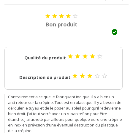





Bon produit






Qualité du produit





Description du produit
Contrairement a ce que le fabriquant indique: il y a bien un
anti-retour sur la crépine. Tout est en plastique. Il y a besoin de
dérouler le tuyau et de le poser au soleil pour qu'il redevienne
bien droit. J'ai tout serré avec un ruban teflon pour être
étanche. J'ai acheté par ailleurs pour quelque euro une crépine
en inox en prévision d'une éventuel destruction du plastique
de la crépine.