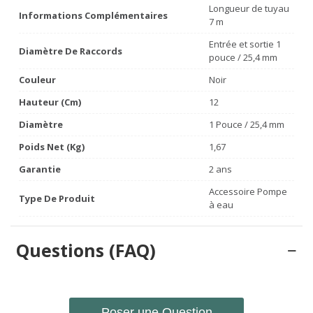
Longueur de tuyau
Informations Complémentaires
7 m
Entrée et sortie 1
Diamètre De Raccords
pouce / 25,4 mm
Couleur
Noir
Hauteur (cm)
12
Diamètre
1 Pouce / 25,4 mm
Poids Net (Kg)
1,67
Garantie
2 ans
Accessoire Pompe
Type De Produit
à eau
Questions (FAQ)
Poser une Question