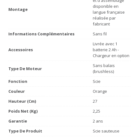
et d'assemblage
disponible en
Montage
langue française
réalisée par
fabricant
Informations Complémentaires
Sans fil
Livrée avec 1
Accessoires
batterie 2 Ah -
Chargeur en option
Sans balais
Type De Moteur
(brushless)
Fonction
Scie
Couleur
Orange
Hauteur (cm)
27
Poids Net (Kg)
2,25
Garantie
2 ans
Type De Produit
Scie sauteuse