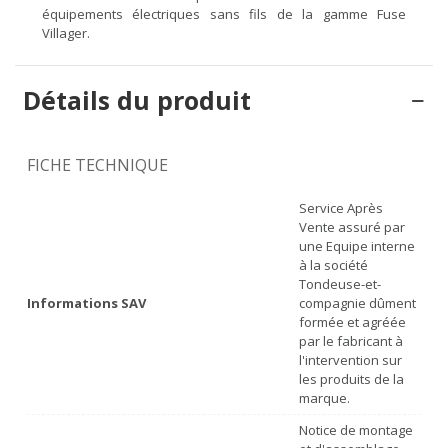
équipements électriques sans fils de la gamme Fuse
Villager.
Détails du produit
FICHE TECHNIQUE
Service Après
Vente assuré par
une Equipe interne
à la société
Tondeuse-et-
Informations SAV
compagnie dûment
formée et agréée
par le fabricant à
l'intervention sur
les produits de la
marque.
Notice de montage