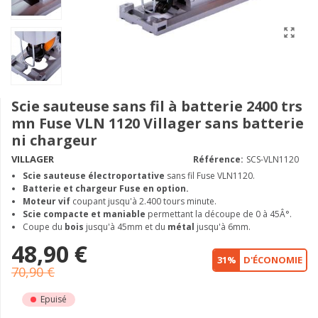
Scie sauteuse sans fil à batterie 2400 trs
mn Fuse VLN 1120 Villager sans batterie
ni chargeur
VILLAGER
Référence:
SCS-VLN1120
Scie sauteuse électroportative
sans fil Fuse VLN1120.
Batterie et chargeur Fuse en option.
Moteur vif
coupant jusqu'à 2.400 tours minute.
Scie compacte et maniable
permettant la découpe de 0 à 45Â°.
Coupe du
bois
jusqu'à 45mm et du
métal
jusqu'à 6mm.
48,90 €
31%
D'ÉCONOMIE
70,90 €
Epuisé