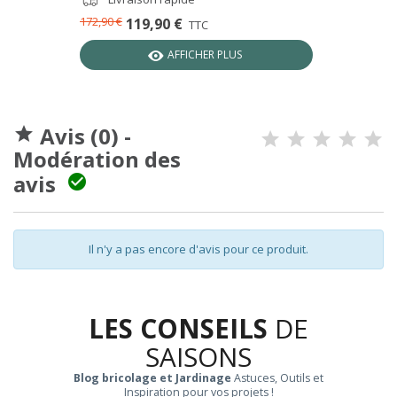
172,90 €
119,90 €
TTC
AFFICHER PLUS
Avis (0) -

Modération des
avis

Il n'y a pas encore d'avis pour ce produit.
LES CONSEILS
DE
SAISONS
Blog bricolage et Jardinage
Astuces, Outils et
Inspiration pour vos projets !