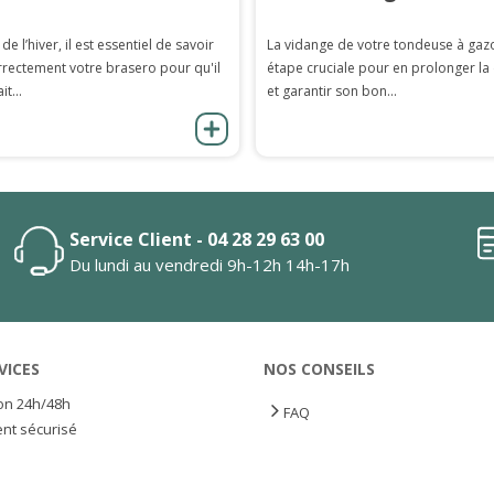
 de l’hiver, il est essentiel de savoir
La vidange de votre tondeuse à gaz
rrectement votre brasero pour qu'il
étape cruciale pour en prolonger la
it...
et garantir son bon...
Service Client - 04 28 29 63 00
Du lundi au vendredi 9h-12h 14h-17h
VICES
NOS CONSEILS
son 24h/48h
FAQ
nt sécurisé