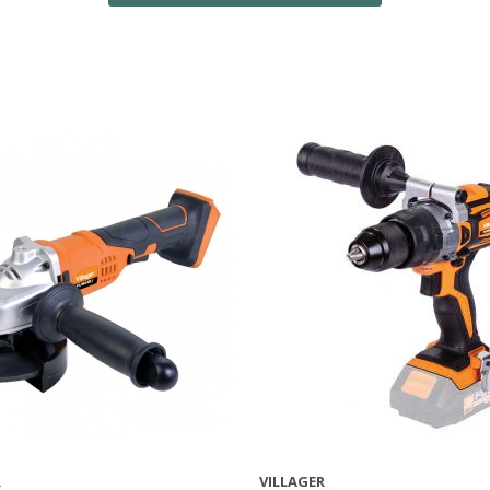
R
VILLAGER
AFFICHER PLUS
AFFICHER PLUS