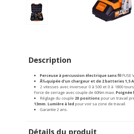
Description
Perceuse à percussion électrique sans fil
FUSE V
Ã‰quipée d'un chargeur et de 2 batteries 1,5 
2 vitesses avec inverseur 0 à 500 et 0 à 1800 tour
Force de serrage avec couple de 60Nm maxi.
Poignée 
Réglage du couple
20 positions
pour un travail pr
13mm. Lumière à led
pour voir sa zone de travail.
Garantie 2 ans.
Détails du produit