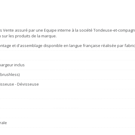
s Vente assuré par une Equipe interne à la société Tondeuse-et-compagni
n sur les produits de la marque.
ntage et d'assemblage disponible en langue française réalisée par fabri
hargeur inclus
(brushless)
Visseuse - Dévisseuse
rale