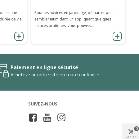
on est une
Pour les novices en jardinage, démarrer peut
 durée de vie
sembler intimidant. En appliquant quelques
astuces pratiques, vous pouvez...
Paiement en ligne sécurisé
Achetez sur notre site en toute confiance
SUIVEZ-NOUS
0
Panier