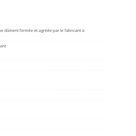
e dûment formée et agréée par le fabricant à
cant