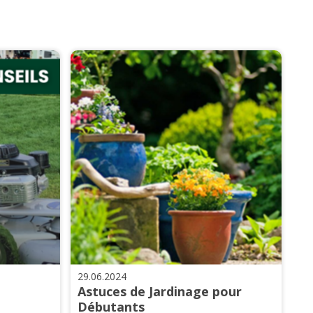
29.06.2024
Astuces de Jardinage pour
Débutants