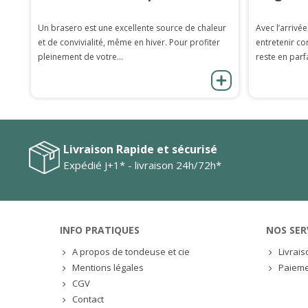
Un brasero est une excellente source de chaleur
Avec l’arrivée
et de convivialité, même en hiver. Pour profiter
entretenir co
pleinement de votre...
reste en parfa
Livraison Rapide et sécurisé
Expédié J+1* - livraison 24h/72h*
INFO PRATIQUES
NOS SER
A propos de tondeuse et cie
Livrai
Mentions légales
Paieme
CGV
Contact