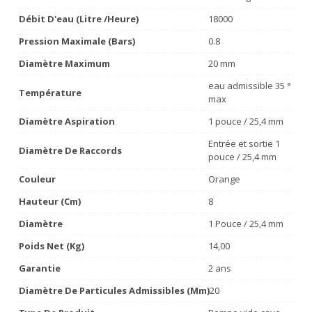
Débit D'eau (litre /heure)
18000
Pression Maximale (bars)
0.8
Diamètre Maximum
20 mm
eau admissible 35 °
Température
max
Diamètre Aspiration
1 pouce / 25,4 mm
Entrée et sortie 1
Diamètre De Raccords
pouce / 25,4 mm
Couleur
Orange
Hauteur (cm)
8
Diamètre
1 Pouce / 25,4 mm
Poids Net (Kg)
14,00
Garantie
2 ans
Diamètre De Particules Admissibles (mm)
20