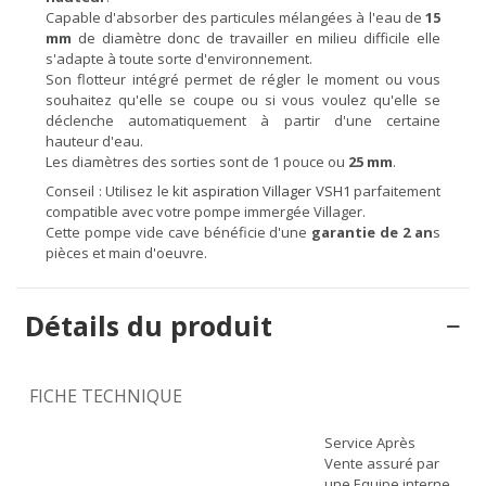
Capable d'absorber des particules mélangées à l'eau de
15
mm
de diamètre donc de travailler en milieu difficile elle
s'adapte à toute sorte d'environnement.
Son flotteur intégré permet de régler le moment ou vous
souhaitez qu'elle se coupe ou si vous voulez qu'elle se
déclenche automatiquement à partir d'une certaine
hauteur d'eau.
Les diamètres des sorties sont de 1 pouce ou
25 mm
.
Conseil : Utilisez le
kit aspiration Villager VSH1
parfaitement
compatible avec votre pompe immergée Villager.
Cette pompe vide cave bénéficie d'une
garantie de 2 an
s
pièces et main d'oeuvre.
Détails du produit
FICHE TECHNIQUE
Service Après
Vente assuré par
une Equipe interne