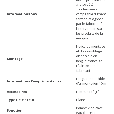
à la société
Tondeuse-et-
Informations SAV
compagnie dûment
formée et agréée
par le fabricant à
l'intervention sur
les produits de la
marque.
Notice de montage
et d'assemblage
disponible en
Montage
langue française
réalisée par
fabricant
Longueur du câble
Informations Complémentaires
d'alimentation 10 m
Accessoires
Flotteur intégré
Type De Moteur
Filaire
Pompe vide-cave
Fonction
eau chargée