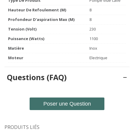
Type De Produit
Pompe vide cave
Hauteur De Refoulement (m)
8
Profondeur D'aspiration Max (m)
8
Tension (volt)
230
Puissance (watts)
1100
Matière
Inox
Moteur
Electrique
Questions (FAQ)
Poser une Question
PRODUITS LIÉS