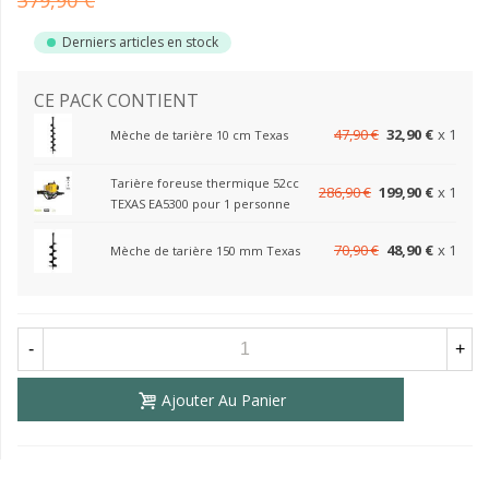
379,90 €
Derniers articles en stock
CE PACK CONTIENT
47,90 €
32,90 €
x 1
Mèche de tarière 10 cm Texas
Tarière foreuse thermique 52cc
286,90 €
199,90 €
x 1
TEXAS EA5300 pour 1 personne
70,90 €
48,90 €
x 1
Mèche de tarière 150 mm Texas
-
+
Ajouter Au Panier