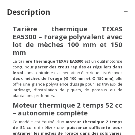
Description
Tarière thermique TEXAS
EA5300 – Forage polyvalent avec
lot de mèches 100 mm et 150
mm
La
tarière thermique TEXAS EA5300
est un outil motorisé
conçu pour
percer des trous rapides et réguliers dans
le sol
sans contrainte d’alimentation électrique. Livrée avec
deux mèches de forage (Ø 100 mm et Ø 150 mm)
, elle
offre une grande polyvalence d’usage pour les travaux de
jardinage, d’installation de piquets, de poteaux ou de
plantations profondes.
Moteur thermique 2 temps 52 cc
– autonomie complète
Ce modèle est équipé d’un
moteur thermique 2 temps
de 52 cc
, qui délivre une
puissance suffisante pour
entraîner les mèches de forage dans des sols variés
,