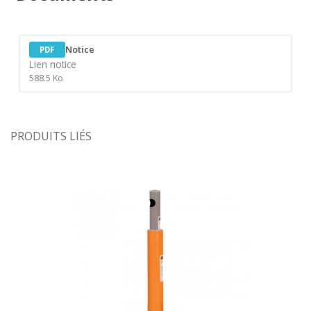
Notice
PDF
Lien notice
588.5 Ko
PRODUITS LIÉS