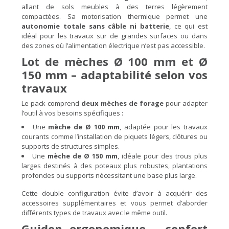
allant de sols meubles à des terres légèrement
compactées. Sa motorisation thermique permet une
autonomie totale sans câble ni batterie
, ce qui est
idéal pour les travaux sur de grandes surfaces ou dans
des zones où l’alimentation électrique n’est pas accessible.
Lot de mèches Ø 100 mm et Ø
150 mm – adaptabilité selon vos
travaux
Le pack comprend
deux mèches de forage
pour adapter
l’outil à vos besoins spécifiques :
Une
mèche de Ø 100 mm
, adaptée pour les travaux
courants comme l’installation de piquets légers, clôtures ou
supports de structures simples.
Une
mèche de Ø 150 mm
, idéale pour des trous plus
larges destinés à des poteaux plus robustes, plantations
profondes ou supports nécessitant une base plus large.
Cette double configuration évite d’avoir à acquérir des
accessoires supplémentaires et vous permet d’aborder
différents types de travaux avec le même outil.
Guidon ergonomique – confort