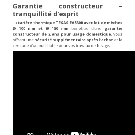
Garantie constructeur –
tranquillité d’esprit
La
tarière thermique TEXAS EA5300 avec lot de mèches
Ø 100 mm et Ø 150 mm
bénéficie d’une
garantie
constructeur de 2 ans pour usage domestique
, vous
offrant une
sécurité supplémentaire après l’achat
et la
certitude d’un outil fiable pour vos travaux de forage.