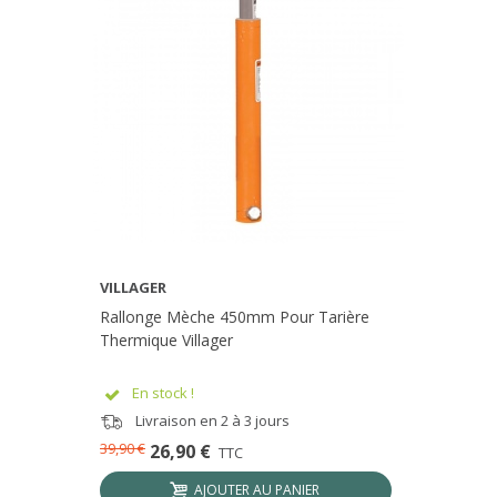
VILLAGER
Rallonge Mèche 450mm Pour Tarière
Thermique Villager
En stock !
Livraison en 2 à 3 jours
39,90 €
26,90 €
TTC
AJOUTER AU PANIER