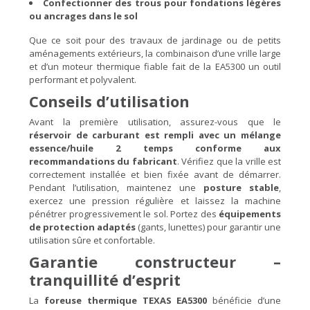
Confectionner des trous pour fondations légères
ou ancrages dans le sol
Que ce soit pour des travaux de jardinage ou de petits
aménagements extérieurs, la combinaison d’une vrille large
et d’un moteur thermique fiable fait de la EA5300 un outil
performant et polyvalent.
Conseils d’utilisation
Avant la première utilisation, assurez-vous que le
réservoir de carburant est rempli avec un mélange
essence/huile 2 temps conforme aux
recommandations du fabricant
. Vérifiez que la vrille est
correctement installée et bien fixée avant de démarrer.
Pendant l’utilisation, maintenez une
posture stable
,
exercez une pression régulière et laissez la machine
pénétrer progressivement le sol. Portez des
équipements
de protection adaptés
(gants, lunettes) pour garantir une
utilisation sûre et confortable.
Garantie constructeur –
tranquillité d’esprit
La
foreuse thermique TEXAS EA5300
bénéficie d’une