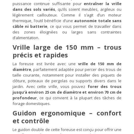
puissance continue suffisante pour
entraîner la vrille
dans des sols variés
, qu’ils soient meubles, argileux ou
légèrement caillouteux. Comme il s’agit d’un moteur
thermique, l’outil bénéficie d’une
autonomie totale sans
câble ni batterie
, ce qui vous permet de travailler dans
des zones éloignées ou larges sans contraintes
d’alimentation.
Vrille large de 150 mm – trous
précis et rapides
La foreuse est livrée avec une
vrille de 150 mm de
diamètre
, parfaitement adaptée pour percer des trous de
taille courante, notamment pour installer des piquets de
clôture, poteaux de pergolas ou supports divers dans le
jardin. Avec cette vrille, vous pouvez
forer des trous
jusqu’à environ 25 cm de diamètre et environ 70 cm de
profondeur
, ce qui convient à la plupart des tâches de
forage domestiques.
Guidon ergonomique – confort
et contrôle
Le guidon double de cette foreuse est conçu pour offrir une