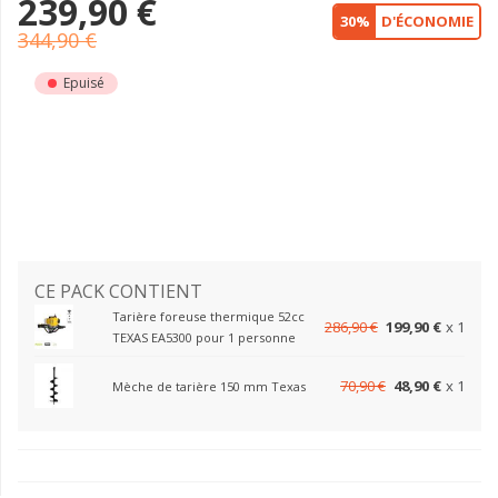
239,90 €
30%
D'ÉCONOMIE
344,90 €
Epuisé
CE PACK CONTIENT
Tarière foreuse thermique 52cc
286,90 €
199,90 €
x 1
TEXAS EA5300 pour 1 personne
70,90 €
48,90 €
x 1
Mèche de tarière 150 mm Texas