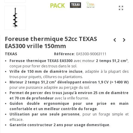
Foreuse thermique 52cc TEXAS
EA5300 vrille 150mm
TEXAS
Référence:
EA5300-90063111
Foreuse thermique TEXAS EA5300
avec moteur
2 temps 51,2 cm³
,
conçue pour forer des trous dans le sol.
Vrille de 150 mm de diamètre incluse
, adaptée à la plupart des
trous pour piquets, clôtures ou plantations.
Moteur 2 temps 51,2 cm³ développant environ 1,9 CV (≈ 1400 W)
pour une puissance adaptée au perçage du sol.
Permet de percer des trous jusqu’à environ 25 cm de diamètre
et 70 cm de profondeur
avec la vrille fournie.
Guidon double ergonomique pour une prise en main
confortable et un meilleur contrôle du forage
.
Utilisation par une seule personne
, pour un forage simple et
efficace.
Garantie constructeur 2 ans pour usage domestique
.