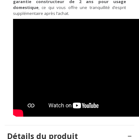
garantie constructeur de 2 ans pour usage
domestique
, ce qui vous offre une tranquillité d’esprit
supplémentaire après l’achat.
Détails du produit