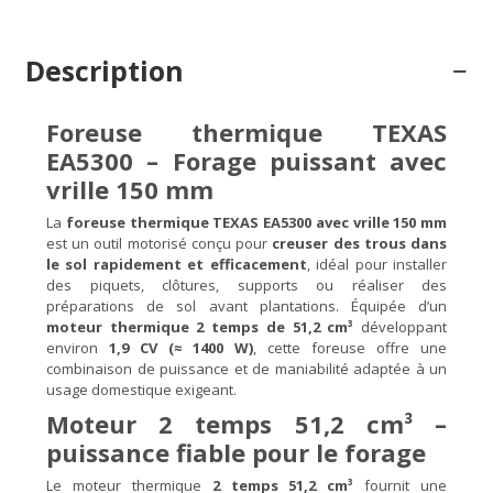
Description
Foreuse thermique TEXAS
EA5300 – Forage puissant avec
vrille 150 mm
La
foreuse thermique TEXAS EA5300 avec vrille 150 mm
est un outil motorisé conçu pour
creuser des trous dans
le sol rapidement et efficacement
, idéal pour installer
des piquets, clôtures, supports ou réaliser des
préparations de sol avant plantations. Équipée d’un
moteur thermique 2 temps de 51,2 cm³
développant
environ
1,9 CV (≈ 1400 W)
, cette foreuse offre une
combinaison de puissance et de maniabilité adaptée à un
usage domestique exigeant.
Moteur 2 temps 51,2 cm³ –
puissance fiable pour le forage
Le moteur thermique
2 temps 51,2 cm³
fournit une