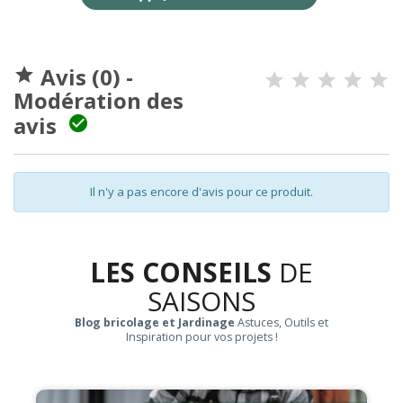
Avis (0) -

Modération des
avis

Il n'y a pas encore d'avis pour ce produit.
LES CONSEILS
DE
SAISONS
Blog bricolage et Jardinage
Astuces, Outils et
Inspiration pour vos projets !