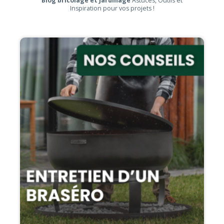
Blog bricolage et Jardinage
Astuces, Outils et
Inspiration pour vos projets !