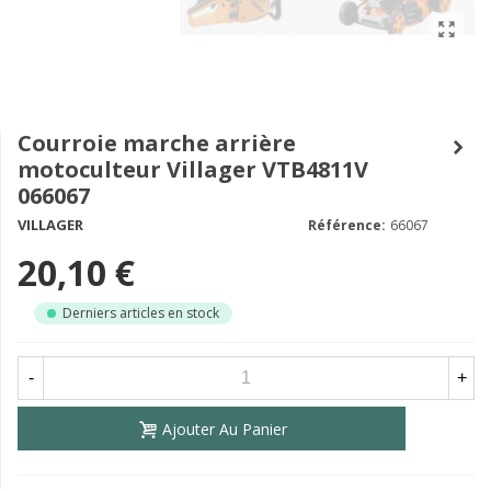
Courroie marche arrière
motoculteur Villager VTB4811V
066067
VILLAGER
Référence:
66067
20,10 €
Derniers articles en stock
-
+
Ajouter Au Panier