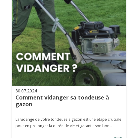
30.07.2024
Comment vidanger sa tondeuse à
gazon
La vidange de votre tondeuse à gazon est une étape cruciale
pour en prolonger la durée de vie et garantir son bon...