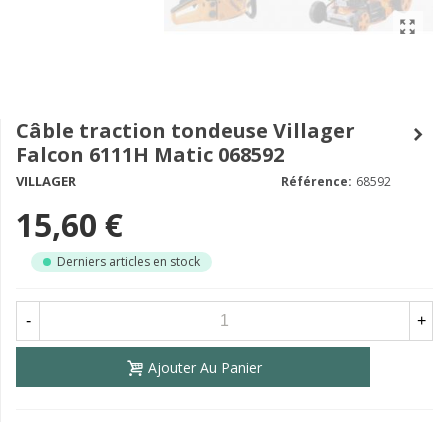
Câble traction tondeuse Villager
Falcon 6111H Matic 068592
VILLAGER
Référence:
68592
15,60 €
Derniers articles en stock
-
+
Ajouter Au Panier