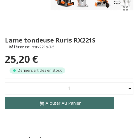
Lame tondeuse Ruris RX221S
Référence:
psrx221s-3-5
25,20 €
Derniers articles en stock
-
+
Ajouter Au Panier