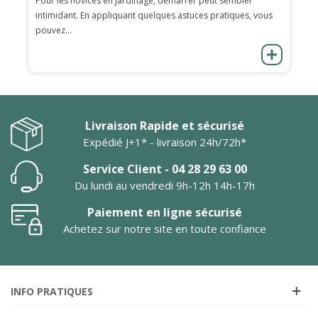
Pour les novices en jardinage, démarrer peut sembler
intimidant. En appliquant quelques astuces pratiques, vous
pouvez...
Livraison Rapide et sécurisé
Expédié J+1* - livraison 24h/72h*
Service Client - 04 28 29 63 00
Du lundi au vendredi 9h-12h 14h-17h
Paiement en ligne sécurisé
Achetez sur notre site en toute confiance
INFO PRATIQUES