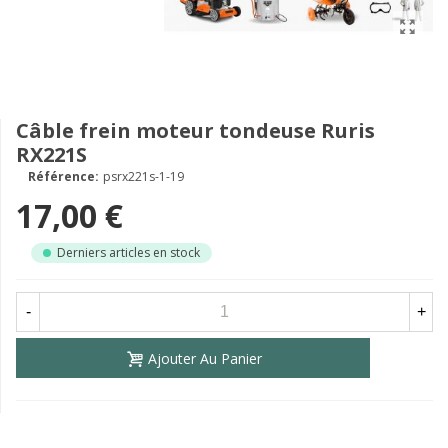
Câble frein moteur tondeuse Ruris
RX221S
Référence:
psrx221s-1-19
17,00 €
Derniers articles en stock
-
+
Ajouter Au Panier