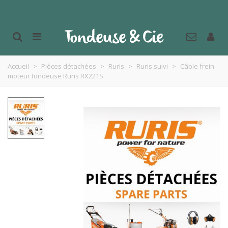
Accueil
>
Pièces détachées
>
Ruris
>
Ruris suivi
>
Câble frein
moteur tondeuse Ruris RX221S