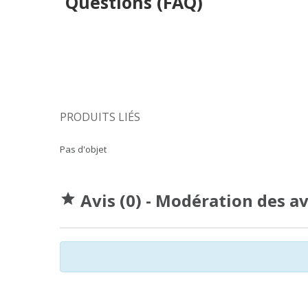
Questions (FAQ)
PRODUITS LIÉS
Pas d'objet
Avis (0) - Modération des a
