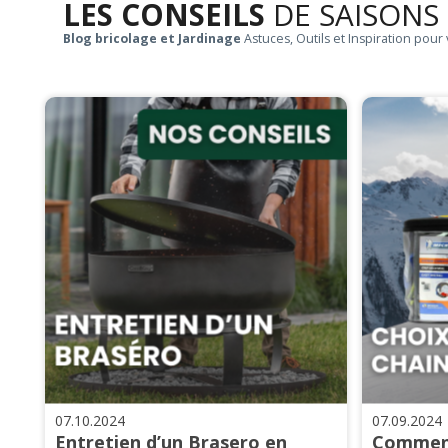
LES CONSEILS
DE SAISONS
Blog bricolage et Jardinage
Astuces, Outils et Inspiration pour 
07.10.2024
07.09.2024
Entretien d’un Brasero en
Comment