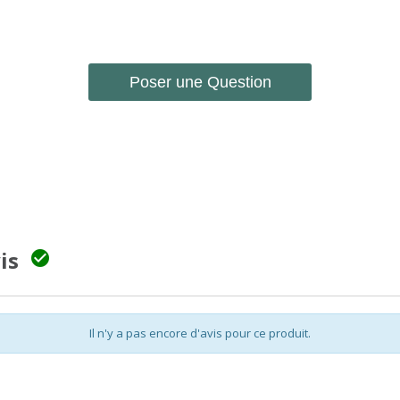
Poser une Question
vis

Il n'y a pas encore d'avis pour ce produit.