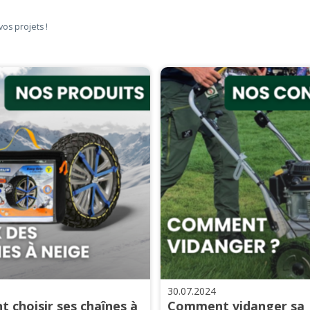
vos projets !
30.07.2024
 choisir ses chaînes à
Comment vidanger sa