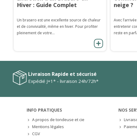
Hiver : Guide Complet
neige ?
Un brasero est une excellente source de chaleur
Avec l’arrivée
et de convivialité, même en hiver. Pour profiter
entretenir co
pleinement de votre...
reste en parfa
Livraison Rapide et sécurisé
Expédié J+1* - livraison 24h/72h*
INFO PRATIQUES
NOS SER
A propos de tondeuse et cie
Livrai
Mentions légales
Paieme
CGV