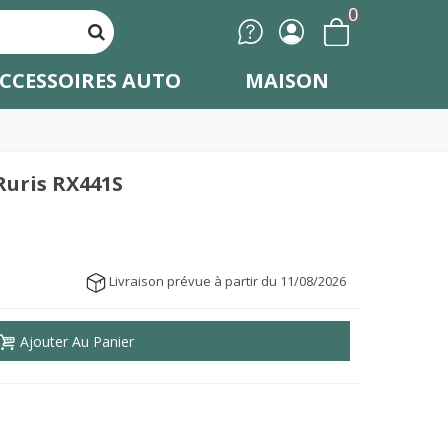
0
CCESSOIRES AUTO
MAISON
Ruris RX441S
Livraison prévue à partir du 11/08/2026
Ajouter Au Panier