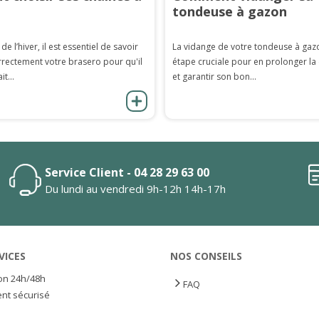
tondeuse à gazon
 de l’hiver, il est essentiel de savoir
La vidange de votre tondeuse à gaz
rrectement votre brasero pour qu'il
étape cruciale pour en prolonger la
it...
et garantir son bon...
Service Client - 04 28 29 63 00
Du lundi au vendredi 9h-12h 14h-17h
VICES
NOS CONSEILS
son 24h/48h
FAQ
nt sécurisé