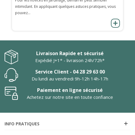
Pour les novices en jardinage, démarrer peut sembler
intimidant. En appliquant quelques astuces pratiques, vous
pouvez...
Livraison Rapide et sécurisé
Expédié J+1* - livraison 24h/72h*
Service Client - 04 28 29 63 00
Du lundi au vendredi 9h-12h 14h-17h
Paiement en ligne sécurisé
Achetez sur notre site en toute confiance
INFO PRATIQUES