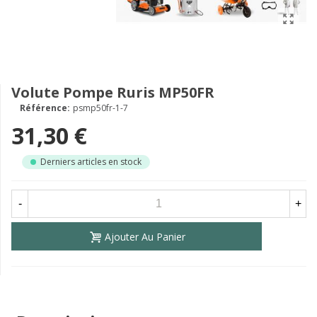
Volute Pompe Ruris MP50FR
Référence:
psmp50fr-1-7
31,30 €
Derniers articles en stock
-
+
Ajouter Au Panier