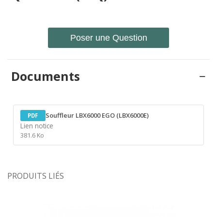
Poser une Question
Documents
Souffleur LBX6000 EGO (LBX6000E)
PDF
Lien notice
381.6 Ko
PRODUITS LIÉS