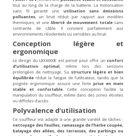
tout au long de la charge de la batterie. La motorisation
sans fil garantit une
utilisation sans émissions
polluantes
, un bruit réduit par rapport aux modèles
thermiques, et une
liberté de mouvement totale
sans
contrainte de câble. Il convient parfaitement aux
environnements résidentiels ou sensibles au bruit.
Conception légère et
ergonomique
Le design du LBX6000E est pensé pour offrir un
confort
d’utilisation optimal
, même lors des sessions
prolongées de nettoyage. Sa
structure légère et bien
équilibrée
réduit la fatigue de l’utilisateur, tandis que la
poignée ergonomique assure une forte
prise en main
stable et confortable
. Cette conception facilite la
manipulation du souffleur, même dans des zones étroites
ou difficiles d’accès.
Polyvalence d’utilisation
Ce souffleur est adapté à une grande variété de tâches :
nettoyage des feuilles, ramassage de l’herbe coupée,
balayage des allées, des terrasses, des parkings ou