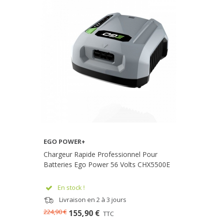
EGO POWER+
Chargeur Rapide Professionnel Pour
Batteries Ego Power 56 Volts CHX5500E
En stock !
Livraison en 2 à 3 jours
224,90 €
155,90 €
TTC