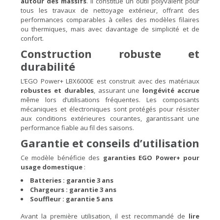
autour des massifs
. Il constitue un outil polyvalent pour
tous les travaux de nettoyage extérieur, offrant des
performances comparables à celles des modèles filaires
ou thermiques, mais avec davantage de simplicité et de
confort.
Construction robuste et
durabilité
L’EGO Power+ LBX6000E est construit avec des matériaux
robustes et durables
, assurant une
longévité accrue
même lors d’utilisations fréquentes. Les composants
mécaniques et électroniques sont protégés pour résister
aux conditions extérieures courantes, garantissant une
performance fiable au fil des saisons.
Garantie et conseils d’utilisation
Ce modèle bénéficie des
garanties EGO Power+ pour
usage domestique
:
Batteries : garantie 3 ans
Chargeurs : garantie 3 ans
Souffleur : garantie 5 ans
Avant la première utilisation, il est recommandé de
lire