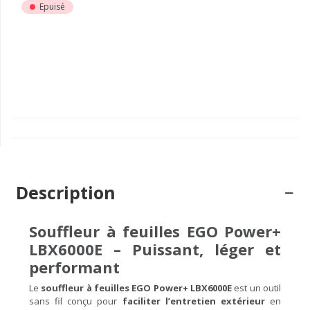
Epuisé
Description
Souffleur à feuilles EGO Power+
LBX6000E – Puissant, léger et
performant
Le
souffleur à feuilles EGO Power+ LBX6000E
est un outil
sans fil conçu pour
faciliter l’entretien extérieur
en