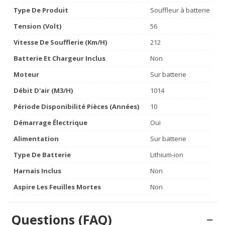
Type De Produit
Souffleur à batterie
Tension (volt)
56
Vitesse De Soufflerie (km/h)
212
Batterie Et Chargeur Inclus
Non
Moteur
Sur batterie
Débit D'air (m3/h)
1014
Période Disponibilité Pièces (années)
10
Démarrage Électrique
Oui
Alimentation
Sur batterie
Type De Batterie
Lithium-ion
Harnais Inclus
Non
Aspire Les Feuilles Mortes
Non
Questions (FAQ)