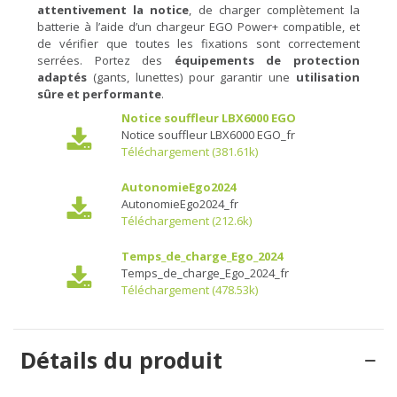
attentivement la notice
, de charger complètement la
batterie à l’aide d’un chargeur EGO Power+ compatible, et
de vérifier que toutes les fixations sont correctement
serrées. Portez des
équipements de protection
adaptés
(gants, lunettes) pour garantir une
utilisation
sûre et performante
.
Notice souffleur LBX6000 EGO
Notice souffleur LBX6000 EGO_fr
Téléchargement (381.61k)
AutonomieEgo2024
AutonomieEgo2024_fr
Téléchargement (212.6k)
Temps_de_charge_Ego_2024
Temps_de_charge_Ego_2024_fr
Téléchargement (478.53k)
Détails du produit