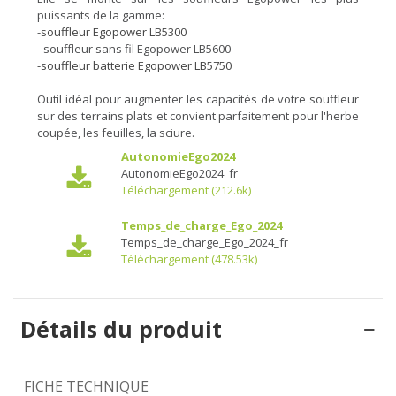
puissants de la gamme:
-
souffleur Egopower LB5300
- souffleur sans fil Egopower LB5600
-souffleur batterie Egopower LB5750
Outil idéal pour augmenter les capacités de votre souffleur
sur des terrains plats et convient parfaitement pour l'herbe
coupée, les feuilles, la sciure.
AutonomieEgo2024
AutonomieEgo2024_fr
Téléchargement (212.6k)
Temps_de_charge_Ego_2024
Temps_de_charge_Ego_2024_fr
Téléchargement (478.53k)
Détails du produit
FICHE TECHNIQUE