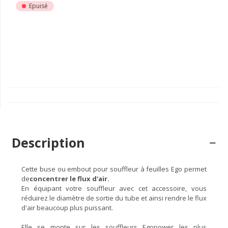
Epuisé
Description
Cette buse ou embout pour souffleur à feuilles Ego permet
de
concentrer le flux d'air.
En équipant votre souffleur avec cet accessoire, vous
réduirez le diamètre de sortie du tube et ainsi rendre le flux
d'air beaucoup plus puissant.
Elle se monte sur les souffleurs Egopower les plus