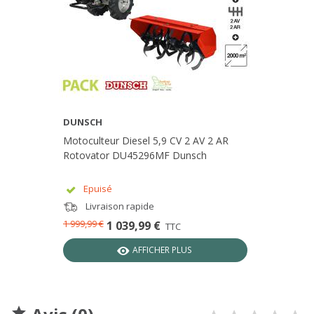
DUNSCH
Motoculteur Diesel 5,9 CV 2 AV 2 AR
Rotovator DU45296MF Dunsch
Epuisé
Livraison rapide
1 999,99 €
1 039,99 €
TTC
AFFICHER PLUS
