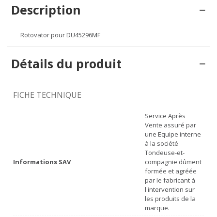
Description
Rotovator pour DU45296MF
Détails du produit
FICHE TECHNIQUE
Service Après
Vente assuré par
une Equipe interne
à la société
Tondeuse-et-
Informations SAV
compagnie dûment
formée et agréée
par le fabricant à
l'intervention sur
les produits de la
marque.