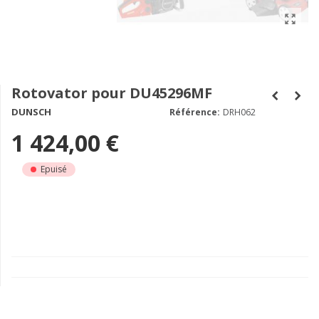
Rotovator pour DU45296MF
DUNSCH
Référence:
DRH062
1 424,00 €
Epuisé