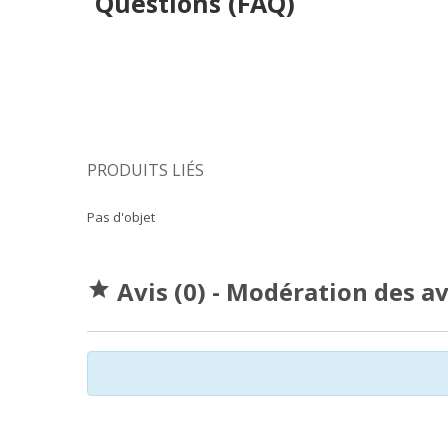
Questions (FAQ)
PRODUITS LIÉS
Pas d'objet
Avis (0) - Modération des a
