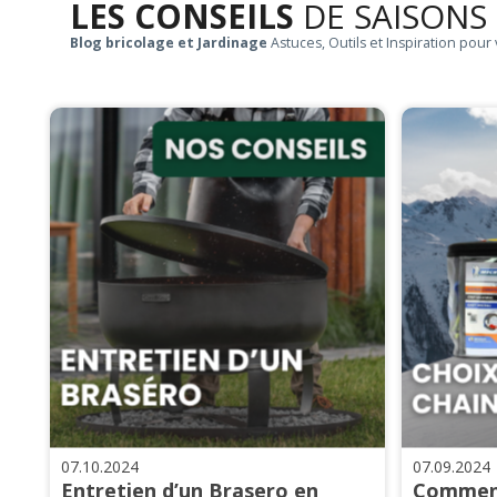
LES CONSEILS
DE SAISONS
Blog bricolage et Jardinage
Astuces, Outils et Inspiration pour 
07.10.2024
07.09.2024
Entretien d’un Brasero en
Comment