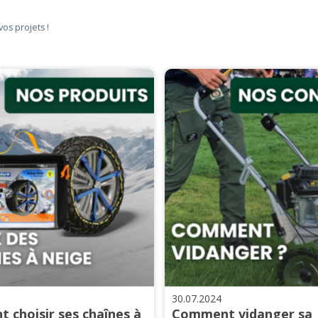
vos projets !
30.07.2024
 choisir ses chaînes à
Comment vidanger sa