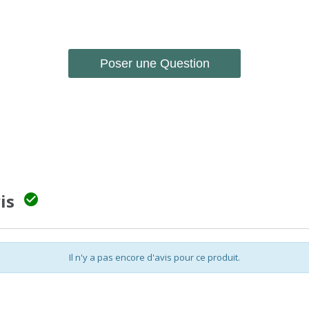
Poser une Question
vis

Il n'y a pas encore d'avis pour ce produit.