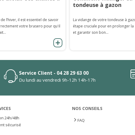
tondeuse à gazon
 de l’hiver, il est essentiel de savoir
La vidange de votre tondeuse à gaz
rrectement votre brasero pour qu'il
étape cruciale pour en prolonger la
it...
et garantir son bon...
Service Client - 04 28 29 63 00
Du lundi au vendredi 9h-12h 14h-17h
VICES
NOS CONSEILS
son 24h/48h
FAQ
nt sécurisé