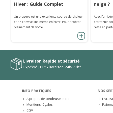
Hiver : Guide Complet
neige ?
Un brasero est une excellente source de chaleur
Avec l’arrivée
et de convivialité, même en hiver. Pour profiter
entretenir co
pleinement de votre...
reste en parfa
Livraison Rapide et sécurisé
Expédié J+1* - livraison 24h/72h*
INFO PRATIQUES
NOS SER
A propos de tondeuse et cie
Livrai
Mentions légales
Paieme
CGV