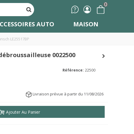
0
CCESSOIRES AUTO
MAISON
Dunsch LE25517BP
débroussailleuse 0022500
Référence:
22500
Livraison prévue à partir du 11/08/2026
Ajouter Au Panier