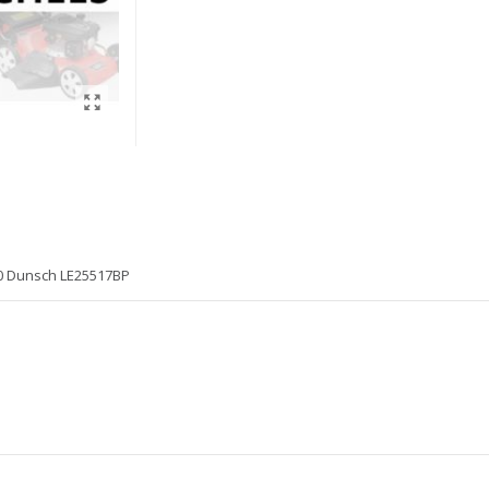
00 Dunsch LE25517BP