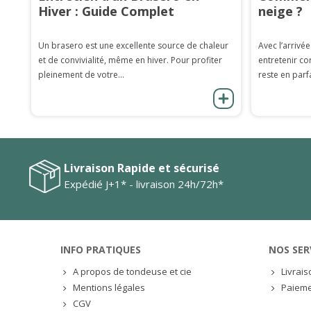
Hiver : Guide Complet
neige ?
Un brasero est une excellente source de chaleur
Avec l’arrivée
et de convivialité, même en hiver. Pour profiter
entretenir co
pleinement de votre...
reste en parfa
Livraison Rapide et sécurisé
Expédié J+1* - livraison 24h/72h*
INFO PRATIQUES
NOS SER
A propos de tondeuse et cie
Livrai
Mentions légales
Paieme
CGV