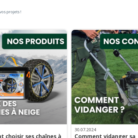
vos projets !
30.07.2024
 choisir ses chaînes à
Comment vidanger sa