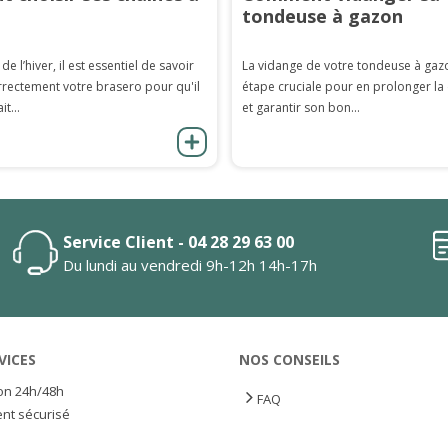
tondeuse à gazon
 de l’hiver, il est essentiel de savoir
La vidange de votre tondeuse à gaz
rrectement votre brasero pour qu'il
étape cruciale pour en prolonger la
it...
et garantir son bon...
Service Client - 04 28 29 63 00
Du lundi au vendredi 9h-12h 14h-17h
VICES
NOS CONSEILS
son 24h/48h
FAQ
nt sécurisé