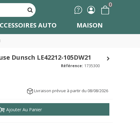
0
CCESSOIRES AUTO
MAISON
1
euse Dunsch LE42212-105DW21
Référence:
1735300
Livraison prévue à partir du 08/08/2026
Ajouter Au Panier