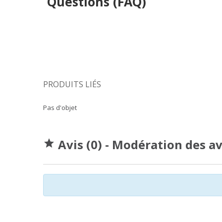
Questions (FAQ)
PRODUITS LIÉS
Pas d'objet
Avis (0) - Modération des a
