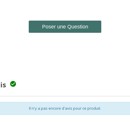
Poser une Question
vis

Il n'y a pas encore d'avis pour ce produit.