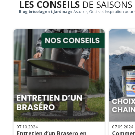
LES CONSEILS
DE SAISONS
Blog bricolage et Jardinage
Astuces, Outils et Inspiration pour 
07.10.2024
07.09.2024
Entretien d’un Brasero en
Comment