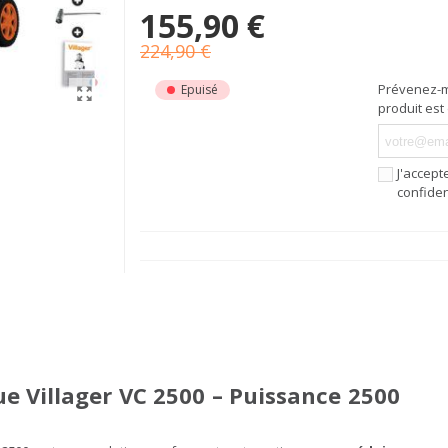
155,90 €
224,90 €
Prévenez-m
Epuisé
produit est
J'accept
confiden
e Villager VC 2500 – Puissance 2500