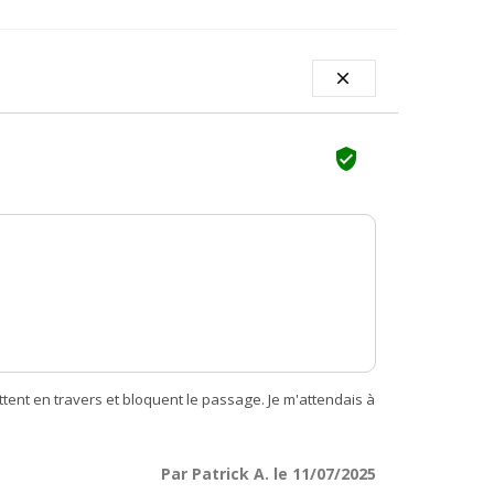


ttent en travers et bloquent le passage. Je m'attendais à
Par Patrick A. le 11/07/2025