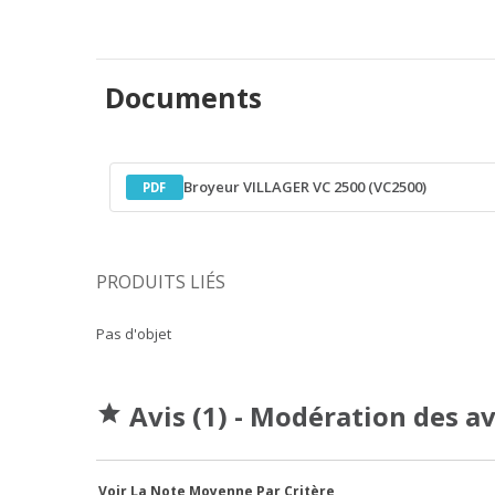
Documents
Broyeur VILLAGER VC 2500 (VC2500)
PDF
PRODUITS LIÉS
Pas d'objet
Avis (1) - Modération des a

Voir La Note Moyenne Par Critère