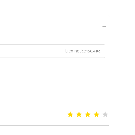
Lien notice
156.4 Ko