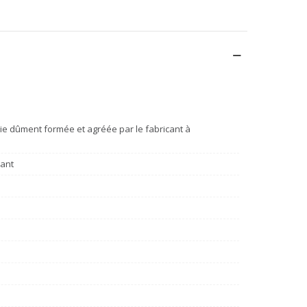
e dûment formée et agréée par le fabricant à
cant