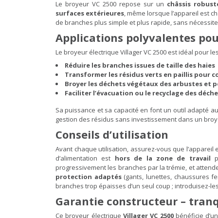
Le broyeur VC 2500 repose sur un
châssis robus
surfaces extérieures
, même lorsque l’appareil est ch
de branches plus simple et plus rapide, sans nécessiter
Applications polyvalentes pou
Le broyeur électrique Villager VC 2500 est idéal pour les
Réduire les branches issues de taille des haies
Transformer les résidus verts en paillis pour 
Broyer les déchets végétaux des arbustes et p
Faciliter l’évacuation ou le recyclage des déche
Sa puissance et sa capacité en font un outil adapté aux
gestion des résidus sans investissement dans un broy
Conseils d’utilisation
Avant chaque utilisation, assurez-vous que l’appareil
d’alimentation est
hors de la zone de travail
po
progressivement les branches par la trémie, et attende
protection adaptés
(gants, lunettes, chaussures fe
branches trop épaisses d’un seul coup ; introduisez-le
Garantie constructeur – tranqu
Ce broyeur électrique
Villager VC 2500
bénéficie d’u