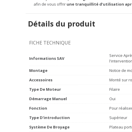
afin de vous offrir
une tranquillité d’utilisation apr
Détails du produit
FICHE TECHNIQUE
Service Aprè
Informations SAV
l'interventio
Montage
Notice de mo
Accessoires
Monté sur r
Type De Moteur
Filaire
Démarrage Manuel
Oui
Fonction
Pour réalise
Type D'introduction
Supérieur
Système De Broyage
Plateau port