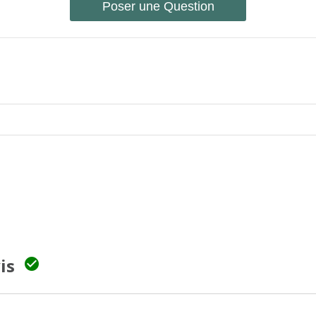
Poser une Question
vis
