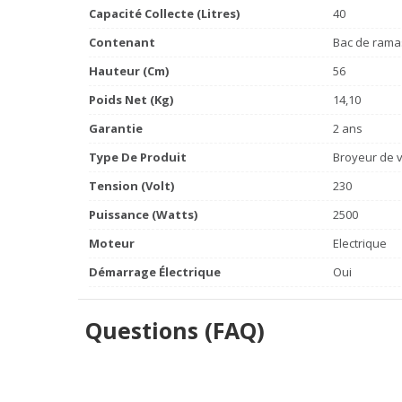
Capacité Collecte (litres)
40
Contenant
Bac de rama
Hauteur (cm)
56
Poids Net (Kg)
14,10
Garantie
2 ans
Type De Produit
Broyeur de v
Tension (volt)
230
Puissance (watts)
2500
Moteur
Electrique
Démarrage Électrique
Oui
Questions (FAQ)