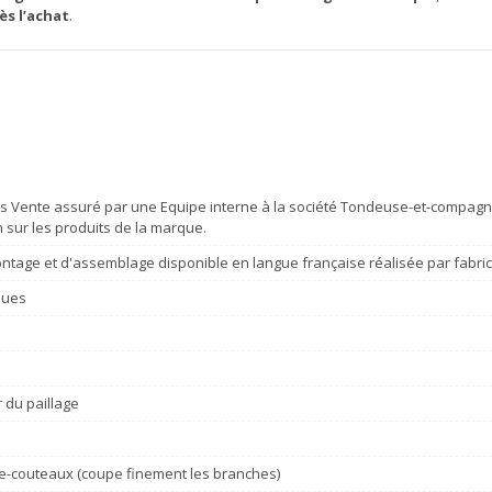
ès l’achat
.
s Vente assuré par une Equipe interne à la société Tondeuse-et-compagni
n sur les produits de la marque.
ntage et d'assemblage disponible en langue française réalisée par fabri
oues
r du paillage
e-couteaux (coupe finement les branches)