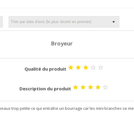
Broyeur





Qualité du produit





Description du produit
opeaux trop petite ce qui entraîne un bourrage car les mini branches se me