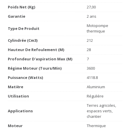
Poids Net (Kg)
27,00
Garantie
2 ans
Motopompe
Type De Produit
thermique
Cylindrée (cm3)
212
Hauteur De Refoulement (m)
28
Profondeur D'aspiration Max (m)
7
Régime Moteur (tours/min)
3600
Puissance (watts)
4118.8
Matière
Aluminium
Utilisation
Régulière
Terres agricoles,
Applications
espaces verts,
chantier
Moteur
Thermique