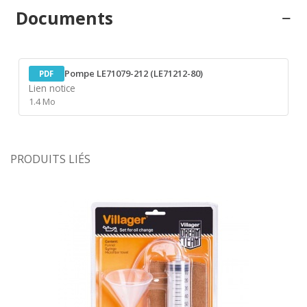
Documents
Pompe LE71079-212 (LE71212-80)
PDF
Lien notice
1.4 Mo
PRODUITS LIÉS