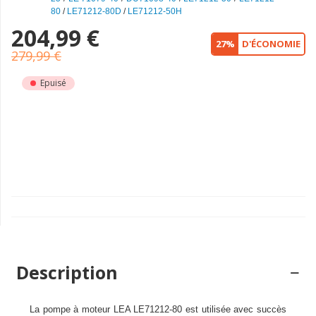
80
/
LE71212-80D
/
LE71212-50H
204,99 €
27%
D'ÉCONOMIE
279,99 €
Epuisé
Description
La pompe à moteur LEA LE71212-80 est utilisée avec succès