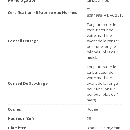
Homologation
CE Machines
EN
Certification - Réponse Aux Normes
809:1998+A1/AC:2010
Toujours vider le
carburateur de
votre machine
Conseil D'usage
avant de la ranger
pour une longue
période (plus de 1
mois).
Toujours vider le
carburateur de
votre machine
Conseil De Stockage
avant de la ranger
pour une longue
période (plus de 1
mois).
Couleur
Rouge
Hauteur (cm)
28
Diamètre
3 pouces / 76,2 mm