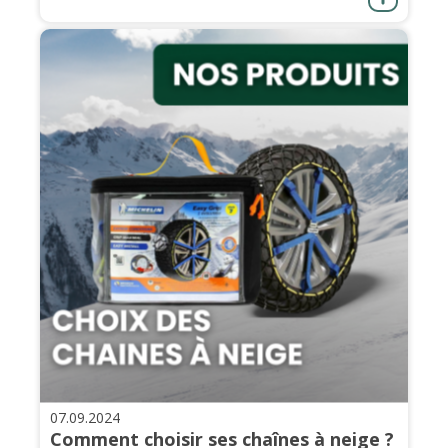
07.09.2024
Comment choisir ses chaînes à neige ?