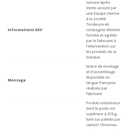
Service Après
Vente assuré par
une Equipe interne
à la société
Tondeuse-et-
Informations SAV
compagnie dûment
formée et agréée
par le fabricant à
l'intervention sur
les produits de la
marque.
Notice de montage
et d'assemblage
disponible en
Montage
langue française
réalisée par
fabricant
Produit volumineux
dont le poids est
supérieur à 30 kg,
livré sur palette par
camion 19 tonnes