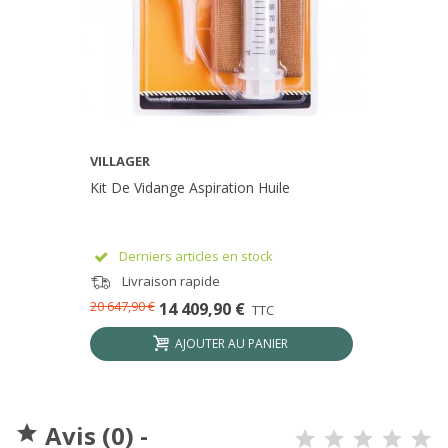
VILLAGER
Kit De Vidange Aspiration Huile
Derniers articles en stock
Livraison rapide
20 647,90 €
14 409,90 €
TTC
AJOUTER AU PANIER
Avis (0) -
