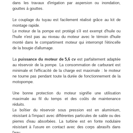
dans les travaux d'irrigation par aspersion ou inondation,
gouttes à gouttes.
Le couplage du tuyau est facilement réalisé grâce au kit de
montage rapide.
Le moteur de la pompe est protégé s'il est exempt d'huile ou
l'huile n'est pas au niveau du moteur avec le témoin d'huile
monté dans le compartiment moteur qui interrompt l'étincelle
de la bougie d'allumage.
La
puissance du moteur de 5,6 cv
est parfaitement adaptée
au réservoir de la pompe. La consommation de carburant est
minimale et l'efficacité de la charge est maximale : le moteur
ne tourne pas pendant toute la durée de fonctionnement de la
motopompe.
Une bonne protection du moteur signifie une utilisation
maximale au fil du temps et des coûts de maintenance
réduits.
Le boîtier du réservoir sous pression est en aluminium,
résistant à l'impact avec différentes particules de sable ou des
pierres d'eau absorbées. La turbine est en fonte nodulaire
résistant à l'usure en contact avec des corps abrasifs dans
l'eau.