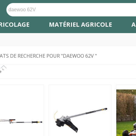
RICOLAGE
MATÉRIEL AGRICOLE
A
ATS DE RECHERCHE POUR "DAEWOO 62V "
e