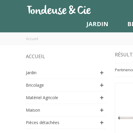
JARDIN
B
Accueil
RÉSULT
ACCUEIL
Pertinenc
Jardin
Bricolage
Matériel Agricole
Maison
Pièces détachées